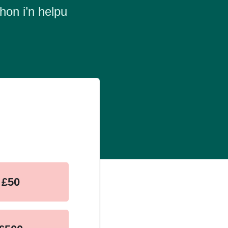
hon i’n helpu
£50