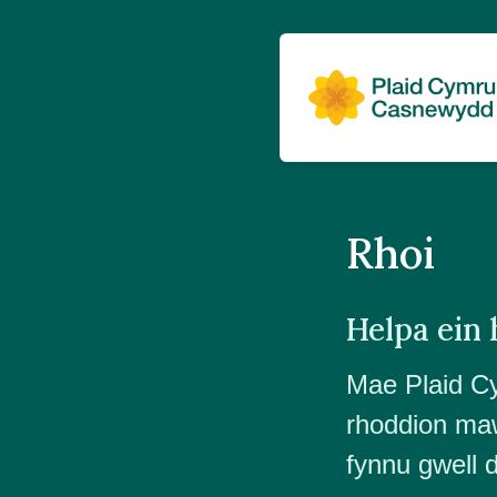
Rhoi
Helpa ein
Mae Plaid Cy
rhoddion maw
fynnu gwell