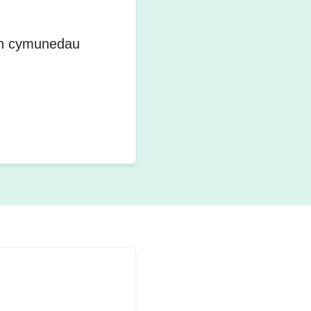
i'n cymunedau