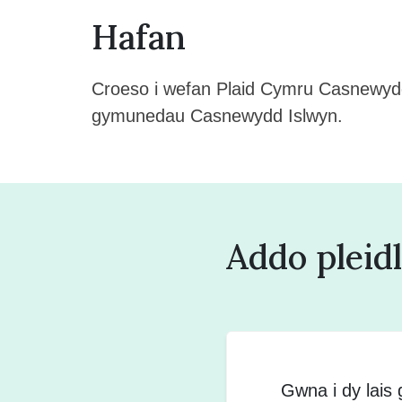
Hafan
Croeso i wefan Plaid Cymru Casnewydd I
gymunedau Casnewydd Islwyn.
Addo pleidl
Gwna i dy lais 