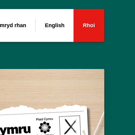
mryd rhan
English
Rhoi