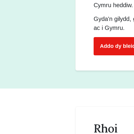
Cymru heddiw.
Gyda'n gilydd,
ac i Gymru.
Addo dy bleid
Rhoi