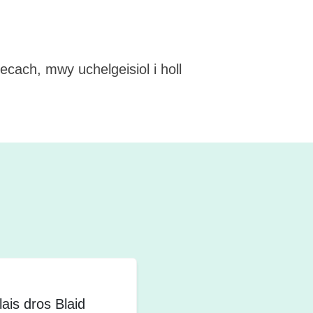
cach, mwy uchelgeisiol i holl
ais dros Blaid